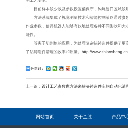
的工艺要求。
目前样本较少以及参数设置偏保守，钩尾冒口区域较厚
方法系统集成了视觉测量技术和智能控制策略通过参数
作业参数，使得机器人能够有效地处理各种不同形状和大
能性。
等离子切割枪的应用，为处理复杂铝铸造件提供了更高
了铝铸造件清理的效率和质量。
http://www.zblansheng.cn
分享到：
上一篇：
设计工艺参数库方法来解决铸造件车钩自动化清
网站首页
关于兰胜
产品中