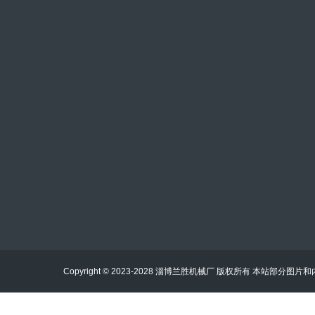
手机：13808945818
邮箱：11710533@qq.com
地址：中国 山东 淄博市淄川区经济开发区工业园
Copyright © 2023-2028 淄博兰胜机械厂 版权所有