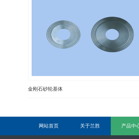
金刚石砂轮基体
网站首页
关于兰胜
产品中