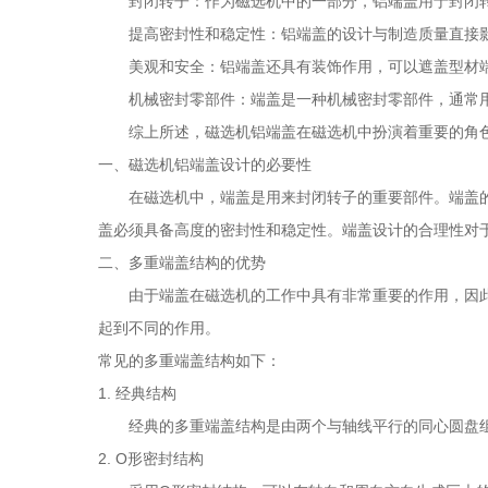
封闭转子：作为磁选机中的一部分，铝端盖用于封闭转
提高密封性和稳定性：铝端盖的设计与制造质量直接影
美观和安全：铝端盖还具有装饰作用，可以遮盖型材端
机械密封零部件：端盖是一种机械密封零部件，通常用
综上所述，磁选机铝端盖在磁选机中扮演着重要的角色
一、磁选机铝端盖设计的必要性
在磁选机中，端盖是用来封闭转子的重要部件。端盖的
盖必须具备高度的密封性和稳定性。端盖设计的合理性对
二、多重端盖结构的优势
由于端盖在磁选机的工作中具有非常重要的作用，因此
起到不同的作用。
常见的多重端盖结构如下：
1. 经典结构
经典的多重端盖结构是由两个与轴线平行的同心圆盘组
2. O形密封结构