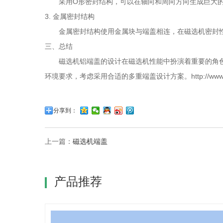
采用O形密封结构，可以在轴向和周向方向生成巨大的压
3. 金属密封结构
金属密封结构使用金属块与端盖相连，在磁选机密封性
三、总结
磁选机铝端盖的设计在磁选机性能中扮演着重要的角色
环境要求，考虑采用合适的多重端盖设计方案。http://www.zbl
分享到：
上一篇：
磁选机端盖
产品推荐