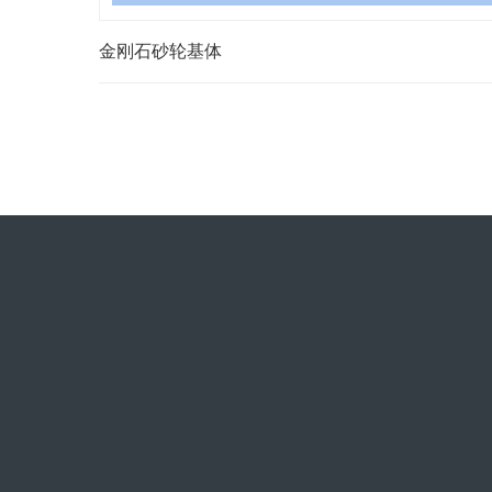
金刚石砂轮基体
网站首页
关于兰胜
产品中