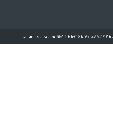
手机：13808945818
邮箱：11710533@qq.com
地址：中国 山东 淄博市淄川区经济开发区工业园
Copyright © 2023-2028 淄博兰胜机械厂 版权所有