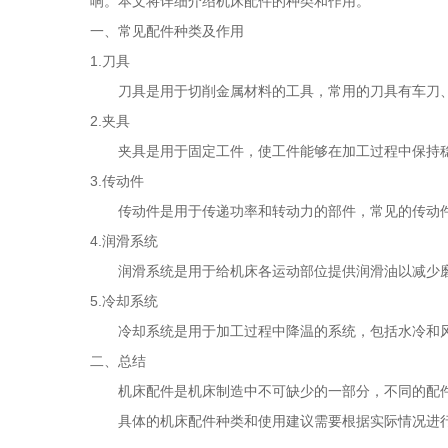
响。本文将详细介绍机床配件的种类和作用。
一、常见配件种类及作用
1.刀具
刀具是用于切削金属材料的工具，常用的刀具有车刀、
2.夹具
夹具是用于固定工件，使工件能够在加工过程中保持稳
3.传动件
传动件是用于传递功率和转动力的部件，常见的传动件
4.润滑系统
润滑系统是用于给机床各运动部位提供润滑油以减少磨
5.冷却系统
冷却系统是用于加工过程中降温的系统，包括水冷和风
二、总结
机床配件是机床制造中不可缺少的一部分，不同的配件
具体的机床配件种类和使用建议需要根据实际情况进