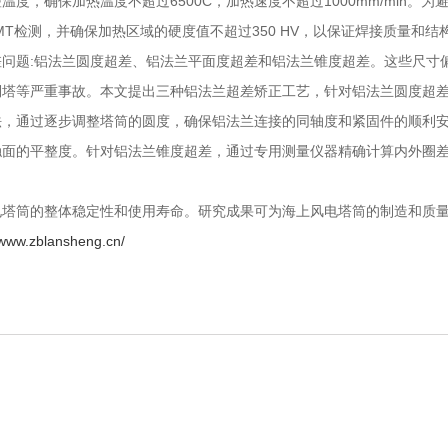
度，确保加热温度不超过6500C，加热速度不超过1000mm/min。
T检测，并确保加热区域的硬度值不超过350 HV，以保证焊接质量和结
题:铝法兰圆度超差、铝法兰平面度超差和铝法兰锥度超差。这些尺寸
倒塔等严重事故。本文提出三种铝法兰超差矫正工艺，针对铝法兰圆度超
通过逐步调整塔筒的圆度，确保铝法兰连接的同轴度和紧固件的顺利安
触面的平整度。针对铝法兰锥度超差，通过专用测量仪器精确计算内外圈
筒的整体稳定性和使用寿命。研究成果可为海上风电塔筒的制造和质量
/www.zblansheng.cn/
新闻中心
兰胜优势
人才招聘