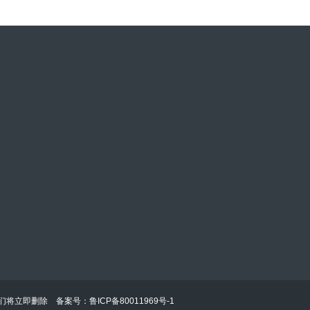
知我们将立即删除 备案号：
鲁ICP备80011969号-1