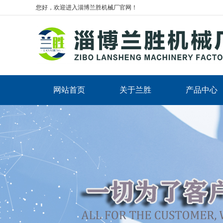
您好，欢迎进入淄博兰胜机械厂官网！
网站首页
关于兰胜
产品中心