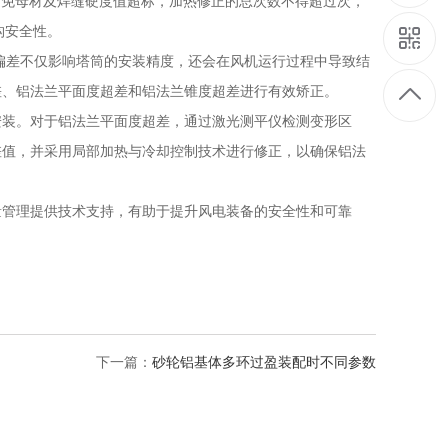
为避免母材及焊缝硬度值超标，加热修正的总次数不得超过次，
构安全性。
偏差不仅影响塔筒的安装精度，还会在风机运行过程中导致结
差、铝法兰平面度超差和铝法兰锥度超差进行有效矫正。
装。对于铝法兰平面度超差，通过激光测平仪检测变形区
差值，并采用局部加热与冷却控制技术进行修正，以确保铝法
管理提供技术支持，有助于提升风电装备的安全性和可靠
在线留言
联系我们
下一篇：
砂轮铝基体多环过盈装配时不同参数