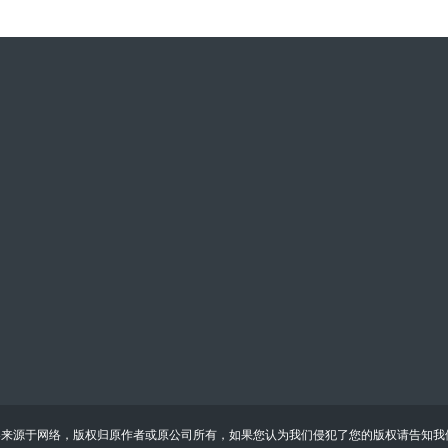
站部分图片和内容来源于网络，版权归原作者或原公司所有，如果您认为我们侵犯了您的版权请告